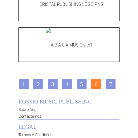
1
2
3
4
5
6
7
ROSSIO MUSIC PUBLISHING
Sobre Nós
Contacte-nos
LEGAL
Termos e Condições