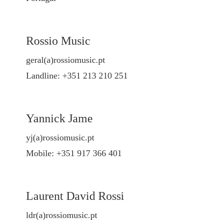
Rossio Music
geral(a)rossiomusic.pt
Landline: +351 213 210 251
Yannick Jame
yj(a)rossiomusic.pt
Mobile: +351 917 366 401
Laurent David Rossi
ldr(a)rossiomusic.pt