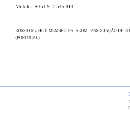
Mobile: +351 917 546 814
ROSSIO MUSIC É MEMBRO DA: AEOM - ASSOCIAÇÃO DE ED
(PORTUGAL)
T
P