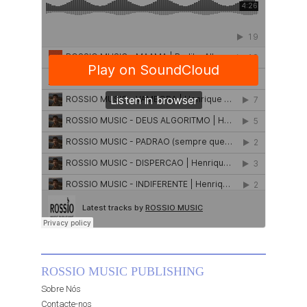
ROSSIO MUSIC PUBLISHING
Sobre Nós
Contacte-nos