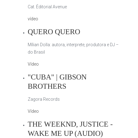
Cat. Éditorial Avenue
vídeo
QUERO QUERO
Mílian Dolla: autora, interprete, produtora e DJ –
do Brasil
Vídeo
"CUBA" | GIBSON
BROTHERS
Zagora Records
Vídeo
THE WEEKND, JUSTICE -
WAKE ME UP (AUDIO)