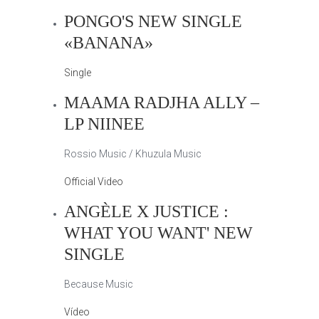
PONGO'S NEW SINGLE
«BANANA»
Single
MAAMA RADJHA ALLY –
LP NIINEE
Rossio Music / Khuzula Music
Official Video
ANGÈLE X JUSTICE :
WHAT YOU WANT' NEW
SINGLE
Because Music
Vídeo