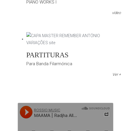
PIANO WORKS I
vídeo
PARTITURAS
Para Banda Filarmónica
Ver +